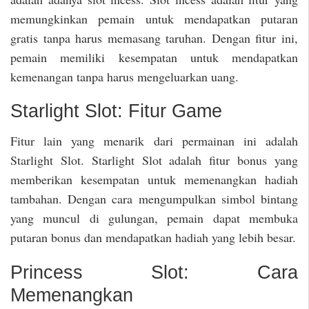
memungkinkan pemain untuk mendapatkan putaran
gratis tanpa harus memasang taruhan. Dengan fitur ini,
pemain memiliki kesempatan untuk mendapatkan
kemenangan tanpa harus mengeluarkan uang.
Starlight Slot: Fitur Game
Fitur lain yang menarik dari permainan ini adalah
Starlight Slot. Starlight Slot adalah fitur bonus yang
memberikan kesempatan untuk memenangkan hadiah
tambahan. Dengan cara mengumpulkan simbol bintang
yang muncul di gulungan, pemain dapat membuka
putaran bonus dan mendapatkan hadiah yang lebih besar.
Princess Slot: Cara
Memenangkan