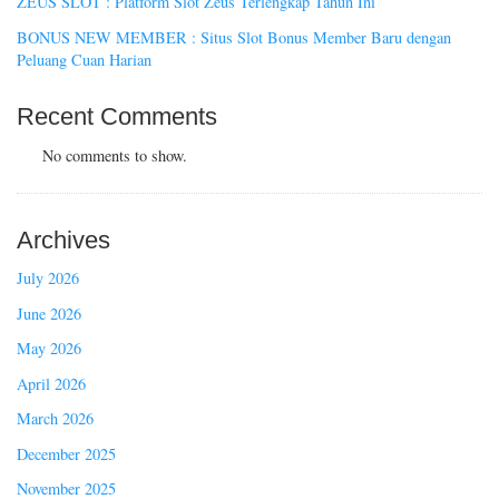
ZEUS SLOT : Platform Slot Zeus Terlengkap Tahun Ini
BONUS NEW MEMBER : Situs Slot Bonus Member Baru dengan
Peluang Cuan Harian
Recent Comments
No comments to show.
Archives
July 2026
June 2026
May 2026
April 2026
March 2026
December 2025
November 2025