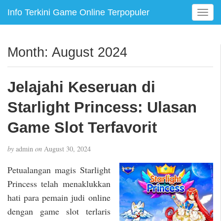
Info Terkini Game Online Terpopuler
T
o
g
g
Month:
August 2024
l
e
n
Jelajahi Keseruan di
a
v
Starlight Princess: Ulasan
i
g
Game Slot Terfavorit
a
t
by
admin
on
August 30, 2024
i
o
Petualangan magis Starlight
n
Princess telah menaklukkan
hati para pemain judi online
dengan game slot terlaris