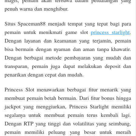
magis, pemain akan terbawa dalam petualangan yang
penuh warna dan menghibur.
Situs Spaceman88 menjadi tempat yang tepat bagi para
pemain untuk menikmati game slot
princess starlight
.
Dengan layanan dan keamanan yang terjamin, pemain
bisa bermain dengan nyaman dan aman tanpa khawatir.
Dengan berbagai metode pembayaran yang mudah dan
transparan, pemain juga dapat melakukan deposit dan
penarikan dengan cepat dan mudah.
Princess Slot menawarkan berbagai fitur menarik yang
membuat pemain betah bermain. Dari fitur bonus hingga
jackpot yang menggiurkan, Princess Starlight memiliki
segalanya untuk membuat pemain terus kembali lagi.
Dengan RTP yang tinggi dan volatilitas yang seimbang,
pemain memiliki peluang yang besar untuk meraih