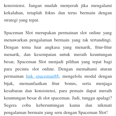
konsistensi. Jangan mudah menyerah jika mengalami
kekalahan, tetaplah fokus dan terus bermain dengan
strategi yang tepat.
Spaceman Slot merupakan permainan slot online yang
menawarkan pengalaman bermain yang tak tertandingi.
Dengan tema luar angkasa yang menarik, fitur-fitur
menarik, dan kesempatan untuk meraih keuntungan
besar, Spaceman Slot menjadi pilihan yang tepat bagi
para pecinta slot online. Dengan memahami aturan
permainan
link spaceman88
, mengelola modal dengan
bijak, memanfaatkan fitur bonus, serta menjaga
kesabaran dan konsistensi, para pemain dapat meraih
keuntungan besar di slot spaceman. Jadi, tunggu apalagi?
Segera coba keberuntungan kamu dan nikmati
pengalaman bermain yang seru dengan Spaceman Slot!