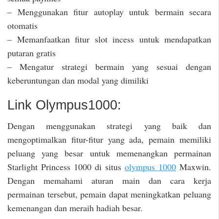
– Menggunakan fitur autoplay untuk bermain secara
otomatis
– Memanfaatkan fitur slot incess untuk mendapatkan
putaran gratis
– Mengatur strategi bermain yang sesuai dengan
keberuntungan dan modal yang dimiliki
Link Olympus1000:
Dengan menggunakan strategi yang baik dan
mengoptimalkan fitur-fitur yang ada, pemain memiliki
peluang yang besar untuk memenangkan permainan
Starlight Princess 1000 di situs
olympus 1000
Maxwin.
Dengan memahami aturan main dan cara kerja
permainan tersebut, pemain dapat meningkatkan peluang
kemenangan dan meraih hadiah besar.