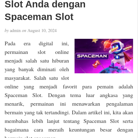
Slot Anda dengan
Spaceman Slot
by
admin
on
August 10, 2024
Pada era digital ini,
permainan slot online
menjadi salah satu hiburan
yang banyak diminati oleh
masyarakat. Salah satu slot
online yang menjadi favorit para pemain adalah
Spaceman Slot. Dengan tema luar angkasa yang
menarik, permainan ini menawarkan pengalaman
bermain yang tak tertandingi. Dalam artikel ini, kita akan
membahas lebih lanjut tentang Spaceman Slot serta
bagaimana cara meraih keuntungan besar dengan