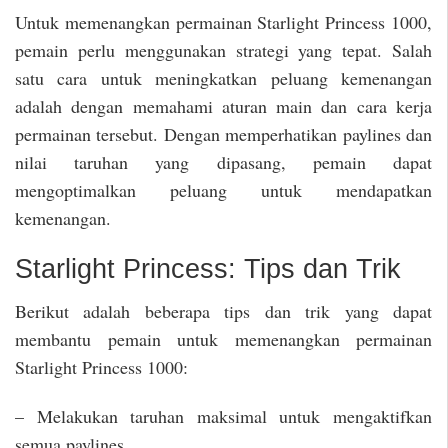
Untuk memenangkan permainan Starlight Princess 1000,
pemain perlu menggunakan strategi yang tepat. Salah
satu cara untuk meningkatkan peluang kemenangan
adalah dengan memahami aturan main dan cara kerja
permainan tersebut. Dengan memperhatikan paylines dan
nilai taruhan yang dipasang, pemain dapat
mengoptimalkan peluang untuk mendapatkan
kemenangan.
Starlight Princess: Tips dan Trik
Berikut adalah beberapa tips dan trik yang dapat
membantu pemain untuk memenangkan permainan
Starlight Princess 1000:
– Melakukan taruhan maksimal untuk mengaktifkan
semua paylines