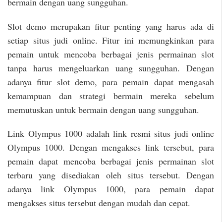
bermain dengan uang sungguhan.
Slot demo merupakan fitur penting yang harus ada di
setiap situs judi online. Fitur ini memungkinkan para
pemain untuk mencoba berbagai jenis permainan slot
tanpa harus mengeluarkan uang sungguhan. Dengan
adanya fitur slot demo, para pemain dapat mengasah
kemampuan dan strategi bermain mereka sebelum
memutuskan untuk bermain dengan uang sungguhan.
Link Olympus 1000 adalah link resmi situs judi online
Olympus 1000. Dengan mengakses link tersebut, para
pemain dapat mencoba berbagai jenis permainan slot
terbaru yang disediakan oleh situs tersebut. Dengan
adanya link Olympus 1000, para pemain dapat
mengakses situs tersebut dengan mudah dan cepat.