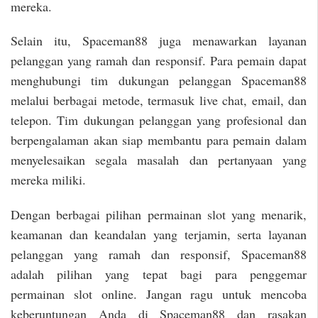
mereka.
Selain itu, Spaceman88 juga menawarkan layanan
pelanggan yang ramah dan responsif. Para pemain dapat
menghubungi tim dukungan pelanggan Spaceman88
melalui berbagai metode, termasuk live chat, email, dan
telepon. Tim dukungan pelanggan yang profesional dan
berpengalaman akan siap membantu para pemain dalam
menyelesaikan segala masalah dan pertanyaan yang
mereka miliki.
Dengan berbagai pilihan permainan slot yang menarik,
keamanan dan keandalan yang terjamin, serta layanan
pelanggan yang ramah dan responsif, Spaceman88
adalah pilihan yang tepat bagi para penggemar
permainan slot online. Jangan ragu untuk mencoba
keberuntungan Anda di Spaceman88 dan rasakan