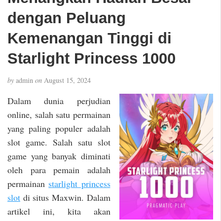
dengan Peluang
Kemenangan Tinggi di
Starlight Princess 1000
by
admin
on
August 15, 2024
Dalam dunia perjudian
online, salah satu permainan
yang paling populer adalah
slot game. Salah satu slot
game yang banyak diminati
oleh para pemain adalah
permainan
starlight princess
slot
di situs Maxwin. Dalam
artikel ini, kita akan