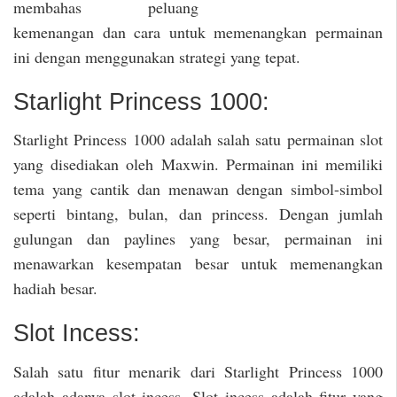
membahas peluang
kemenangan dan cara untuk memenangkan permainan
ini dengan menggunakan strategi yang tepat.
Starlight Princess 1000:
Starlight Princess 1000 adalah salah satu permainan slot
yang disediakan oleh Maxwin. Permainan ini memiliki
tema yang cantik dan menawan dengan simbol-simbol
seperti bintang, bulan, dan princess. Dengan jumlah
gulungan dan paylines yang besar, permainan ini
menawarkan kesempatan besar untuk memenangkan
hadiah besar.
Slot Incess:
Salah satu fitur menarik dari Starlight Princess 1000
adalah adanya slot incess. Slot incess adalah fitur yang