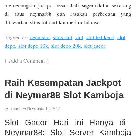
memenangkan jackpot besar. Jadi, segera daftar sekarang
di situs neymar88 dan rasakan perbedaan yang
ditawarkan situs ini dari kompetitor lainnya.
Tagged as:
depo slot
,
situs slot
,
slot
,
slot bet kecil
,
slot
depo
,
slot depo 10k
,
slot depo 20k
,
slot gacor
{
Add a Comment
}
Raih Kesempatan Jackpot
di Neymar88 Slot Kamboja
by
admin
on
November 13, 2025
Slot Gacor Hari ini Hanya di
Neymar88: Slot Server Kamboja