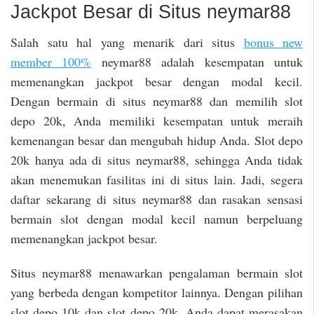
Jackpot Besar di Situs neymar88
Salah satu hal yang menarik dari situs
bonus new
member 100%
neymar88 adalah kesempatan untuk
memenangkan jackpot besar dengan modal kecil.
Dengan bermain di situs neymar88 dan memilih slot
depo 20k, Anda memiliki kesempatan untuk meraih
kemenangan besar dan mengubah hidup Anda. Slot depo
20k hanya ada di situs neymar88, sehingga Anda tidak
akan menemukan fasilitas ini di situs lain. Jadi, segera
daftar sekarang di situs neymar88 dan rasakan sensasi
bermain slot dengan modal kecil namun berpeluang
memenangkan jackpot besar.
Situs neymar88 menawarkan pengalaman bermain slot
yang berbeda dengan kompetitor lainnya. Dengan pilihan
slot depo 10k dan slot depo 20k, Anda dapat merasakan