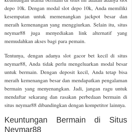
depo 10k. Dengan modal slot depo 10k, Anda memiliki
kesempatan untuk memenangkan jackpot besar dan
meraih kemenangan yang menggiurkan. Selain itu, situs
neymar88 juga menyediakan link alternatif yang
memudahkan akses bagi para pemain.
Tentunya, dengan adanya slot gacor bet kecil di situs
neymar88, Anda tidak perlu mengeluarkan modal besar
untuk bermain. Dengan deposit kecil, Anda tetap bisa
meraih kemenangan besar dan mendapatkan pengalaman
bermain yang menyenangkan. Jadi, jangan ragu untuk
mendaftar sekarang dan rasakan perbedaan bermain di
situs neymar88 dibandingkan dengan kompetitor lainnya.
Keuntungan Bermain di Situs
Neymar88