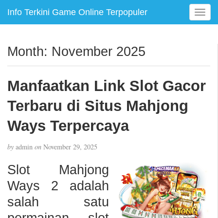
Info Terkini Game Online Terpopuler
T
o
g
g
Month:
November 2025
l
e
n
Manfaatkan Link Slot Gacor
a
v
Terbaru di Situs Mahjong
i
g
Ways Terpercaya
a
t
by
admin
on
November 29, 2025
i
o
Slot Mahjong
n
Ways 2 adalah
salah satu