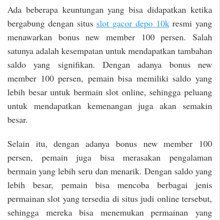
Ada beberapa keuntungan yang bisa didapatkan ketika
bergabung dengan situs
slot gacor depo 10k
resmi yang
menawarkan bonus new member 100 persen. Salah
satunya adalah kesempatan untuk mendapatkan tambahan
saldo yang signifikan. Dengan adanya bonus new
member 100 persen, pemain bisa memiliki saldo yang
lebih besar untuk bermain slot online, sehingga peluang
untuk mendapatkan kemenangan juga akan semakin
besar.
Selain itu, dengan adanya bonus new member 100
persen, pemain juga bisa merasakan pengalaman
bermain yang lebih seru dan menarik. Dengan saldo yang
lebih besar, pemain bisa mencoba berbagai jenis
permainan slot yang tersedia di situs judi online tersebut,
sehingga mereka bisa menemukan permainan yang