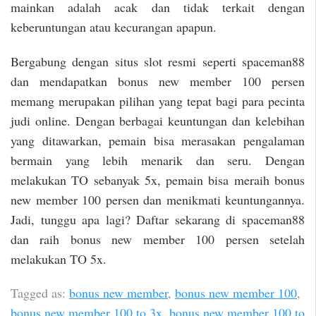
mainkan adalah acak dan tidak terkait dengan
keberuntungan atau kecurangan apapun.
Bergabung dengan situs slot resmi seperti spaceman88
dan mendapatkan bonus new member 100 persen
memang merupakan pilihan yang tepat bagi para pecinta
judi online. Dengan berbagai keuntungan dan kelebihan
yang ditawarkan, pemain bisa merasakan pengalaman
bermain yang lebih menarik dan seru. Dengan
melakukan TO sebanyak 5x, pemain bisa meraih bonus
new member 100 persen dan menikmati keuntungannya.
Jadi, tunggu apa lagi? Daftar sekarang di spaceman88
dan raih bonus new member 100 persen setelah
melakukan TO 5x.
Tagged as:
bonus new member
,
bonus new member 100
,
bonus new member 100 to 3x
,
bonus new member 100 to