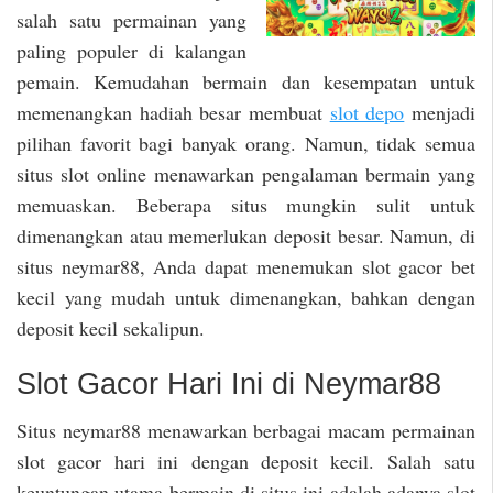
salah satu permainan yang
paling populer di kalangan
pemain. Kemudahan bermain dan kesempatan untuk
memenangkan hadiah besar membuat
slot depo
menjadi
pilihan favorit bagi banyak orang. Namun, tidak semua
situs slot online menawarkan pengalaman bermain yang
memuaskan. Beberapa situs mungkin sulit untuk
dimenangkan atau memerlukan deposit besar. Namun, di
situs neymar88, Anda dapat menemukan slot gacor bet
kecil yang mudah untuk dimenangkan, bahkan dengan
deposit kecil sekalipun.
Slot Gacor Hari Ini di Neymar88
Situs neymar88 menawarkan berbagai macam permainan
slot gacor hari ini dengan deposit kecil. Salah satu
keuntungan utama bermain di situs ini adalah adanya slot