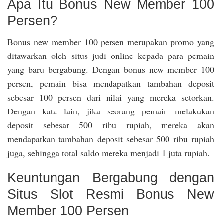
Apa Itu Bonus New Member 100
Persen?
Bonus new member 100 persen merupakan promo yang
ditawarkan oleh situs judi online kepada para pemain
yang baru bergabung. Dengan bonus new member 100
persen, pemain bisa mendapatkan tambahan deposit
sebesar 100 persen dari nilai yang mereka setorkan.
Dengan kata lain, jika seorang pemain melakukan
deposit sebesar 500 ribu rupiah, mereka akan
mendapatkan tambahan deposit sebesar 500 ribu rupiah
juga, sehingga total saldo mereka menjadi 1 juta rupiah.
Keuntungan Bergabung dengan
Situs Slot Resmi Bonus New
Member 100 Persen