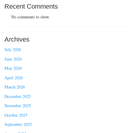
Recent Comments
No comments to show.
Archives
July 2026
June 2026
May 2026
April 2026
March 2026
December 2025
November 2025
October 2025
September 2025