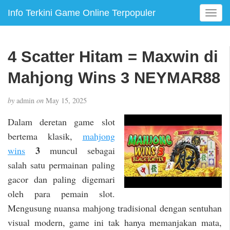
Info Terkini Game Online Terpopuler
T
o
g
g
4 Scatter Hitam = Maxwin di
l
e
Mahjong Wins 3 NEYMAR88
n
a
by
admin
on
May 15, 2025
v
i
Dalam deretan game slot
g
bertema klasik,
mahjong
a
3
wins
muncul sebagai
t
i
salah satu permainan paling
o
gacor dan paling digemari
n
oleh para pemain slot.
Mengusung nuansa mahjong tradisional dengan sentuhan
visual modern, game ini tak hanya memanjakan mata,