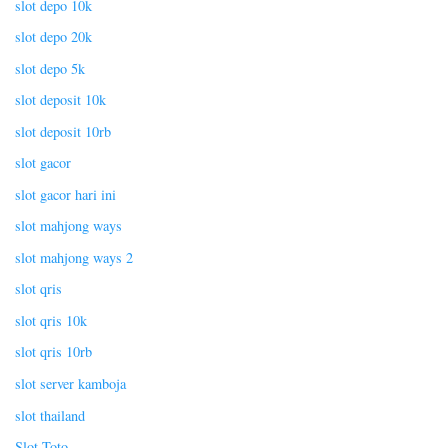
slot depo 10k
slot depo 20k
slot depo 5k
slot deposit 10k
slot deposit 10rb
slot gacor
slot gacor hari ini
slot mahjong ways
slot mahjong ways 2
slot qris
slot qris 10k
slot qris 10rb
slot server kamboja
slot thailand
Slot Toto