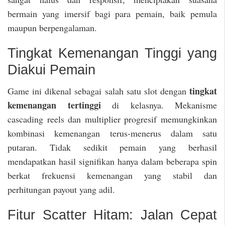
bermain yang imersif bagi para pemain, baik pemula
maupun berpengalaman.
Tingkat Kemenangan Tinggi yang
Diakui Pemain
tingkat
Game ini dikenal sebagai salah satu slot dengan
kemenangan tertinggi
di kelasnya. Mekanisme
cascading reels dan multiplier progresif memungkinkan
kombinasi kemenangan terus-menerus dalam satu
putaran. Tidak sedikit pemain yang berhasil
mendapatkan hasil signifikan hanya dalam beberapa spin
berkat frekuensi kemenangan yang stabil dan
perhitungan payout yang adil.
Fitur Scatter Hitam: Jalan Cepat