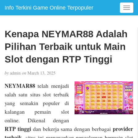
Info Terkini Game Online Terpopuler
T
o
g
g
Kenapa NEYMAR88 Adalah
l
e
Pilihan Terbaik untuk Main
n
a
Slot dengan RTP Tinggi
v
i
by
admin
on
March 13, 2025
g
a
NEYMAR88
telah menjadi
t
salah satu situs slot terbaik
i
yang semakin populer di
o
n
kalangan pemain slot
online. Dikenal dengan
RTP tinggi
provider
dan bekerja sama dengan berbagai
terbaik
, situs ini menawarkan pengalaman bermain slot