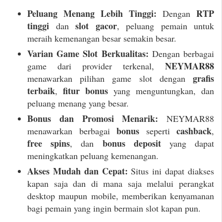
Peluang Menang Lebih Tinggi:
RTP
Dengan
tinggi
slot gacor
dan
, peluang pemain untuk
meraih kemenangan besar semakin besar.
Varian Game Slot Berkualitas:
Dengan berbagai
NEYMAR88
game dari provider terkenal,
grafis
menawarkan pilihan game slot dengan
terbaik
fitur bonus
,
yang menguntungkan, dan
peluang menang yang besar.
Bonus dan Promosi Menarik:
NEYMAR88
bonus
cashback
menawarkan berbagai
seperti
,
free spins
bonus deposit
, dan
yang dapat
meningkatkan peluang kemenangan.
Akses Mudah dan Cepat:
Situs ini dapat diakses
kapan saja dan di mana saja melalui perangkat
desktop maupun mobile, memberikan kenyamanan
bagi pemain yang ingin bermain slot kapan pun.