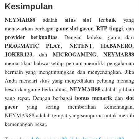
Kesimpulan
NEYMAR88
situs slot terbaik
adalah
yang
game slot gacor
RTP tinggi
menawarkan berbagai
,
, dan
provider berkualitas
. Dengan koleksi game dari
PRAGMATIC PLAY
NETENT
HABANERO
,
,
,
JOKER123
MICROGAMING
NEYMAR88
, dan
,
memastikan bahwa setiap pemain memiliki pengalaman
bermain yang menguntungkan dan menyenangkan. Jika
Anda mencari situs yang menyediakan peluang menang
NEYMAR88
besar dan game berkualitas,
adalah pilihan
bonus menarik
slot
yang tepat. Dengan berbagai
dan
gacor
yang sering memberikan kemenangan,
NEYMAR88 adalah tempat yang sempurna untuk meraih
kemenangan besar.