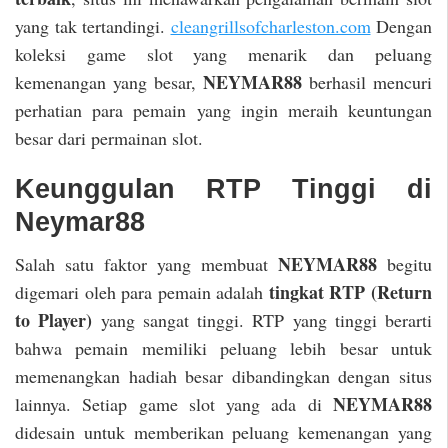
yang tak tertandingi.
cleangrillsofcharleston.com
Dengan
koleksi game slot yang menarik dan peluang
NEYMAR88
kemenangan yang besar,
berhasil mencuri
perhatian para pemain yang ingin meraih keuntungan
besar dari permainan slot.
Keunggulan RTP Tinggi di
Neymar88
NEYMAR88
Salah satu faktor yang membuat
begitu
tingkat RTP (Return
digemari oleh para pemain adalah
to Player)
yang sangat tinggi. RTP yang tinggi berarti
bahwa pemain memiliki peluang lebih besar untuk
memenangkan hadiah besar dibandingkan dengan situs
NEYMAR88
lainnya. Setiap game slot yang ada di
didesain untuk memberikan peluang kemenangan yang