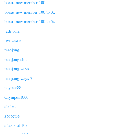
bonus new member 100
bonus new member 100 to 3x
bonus new member 100 to 5x
judi bola
live casino
mahjong
mahjong slot
mahjong ways
mahjong ways 2
neymar88
Olympus1000
sbobet
sbobet88
situs slot 10k