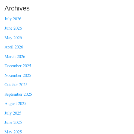
Archives
July 2026
June 2026
May 2026
April 2026
March 2026
December 2025
November 2025
October 2025
September 2025
August 2025
July 2025
June 2025
May 2025