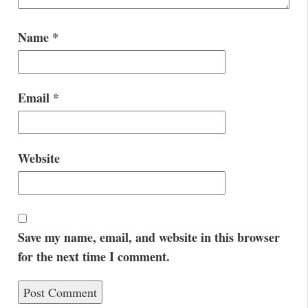
Name
*
Email
*
Website
Save my name, email, and website in this browser
for the next time I comment.