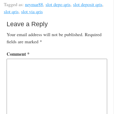
Tagged as:
neymar88
,
slot depo qris
,
slot deposit qris
,
slot qris
,
slot via qris
Leave a Reply
Your email address will not be published.
Required
fields are marked
*
Comment
*