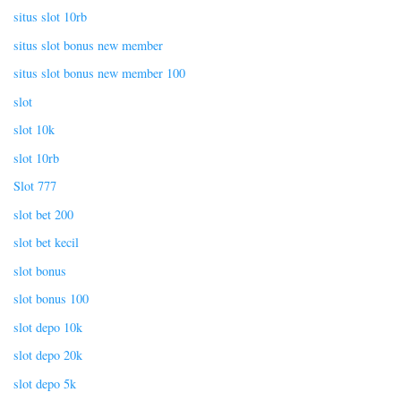
situs slot 10rb
situs slot bonus new member
situs slot bonus new member 100
slot
slot 10k
slot 10rb
Slot 777
slot bet 200
slot bet kecil
slot bonus
slot bonus 100
slot depo 10k
slot depo 20k
slot depo 5k