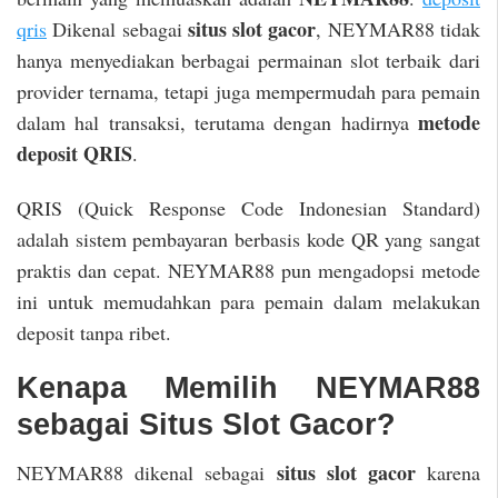
situs slot gacor
qris
Dikenal sebagai
, NEYMAR88 tidak
hanya menyediakan berbagai permainan slot terbaik dari
provider ternama, tetapi juga mempermudah para pemain
metode
dalam hal transaksi, terutama dengan hadirnya
deposit QRIS
.
QRIS (Quick Response Code Indonesian Standard)
adalah sistem pembayaran berbasis kode QR yang sangat
praktis dan cepat. NEYMAR88 pun mengadopsi metode
ini untuk memudahkan para pemain dalam melakukan
deposit tanpa ribet.
Kenapa Memilih NEYMAR88
sebagai Situs Slot Gacor?
situs slot gacor
NEYMAR88 dikenal sebagai
karena