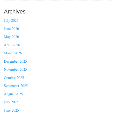
Archives
July 2026
June 2026
May 2026
April 2026
March 2026
December 2025
November 2025
October 2025
September 2025
August 2025
July 2025
June 2025