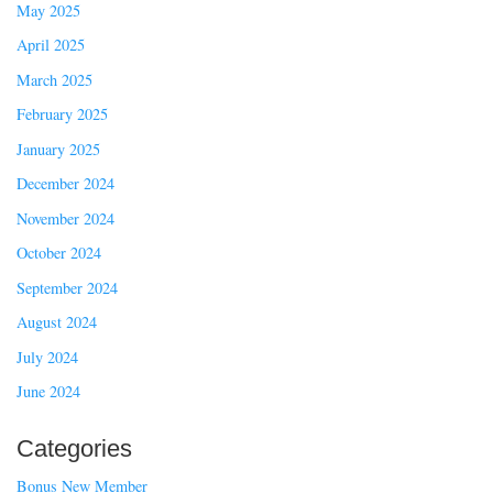
May 2025
April 2025
March 2025
February 2025
January 2025
December 2024
November 2024
October 2024
September 2024
August 2024
July 2024
June 2024
Categories
Bonus New Member