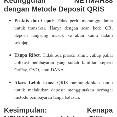
Keunggulan NEYMAR88
dengan Metode Deposit QRIS
Praktis dan Cepat
: Tidak perlu menunggu lama
untuk transaksi. Hanya dengan scan kode QR,
deposit langsung masuk ke akun kamu dalam
sekejap.
Tanpa Ribet
: Tidak ada proses rumit, cukup pakai
aplikasi pembayaran yang sudah familiar, seperti
GoPay, OVO, atau DANA.
Akses Lebih Luas
: QRIS memungkinkan kamu
untuk melakukan deposit menggunakan berbagai
metode pembayaran tanpa batasan.
Kesimpulan: Kenapa