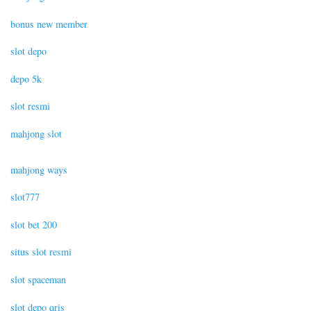
bonus new member
slot depo
depo 5k
slot resmi
mahjong slot
mahjong ways
slot777
slot bet 200
situs slot resmi
slot spaceman
slot depo qris