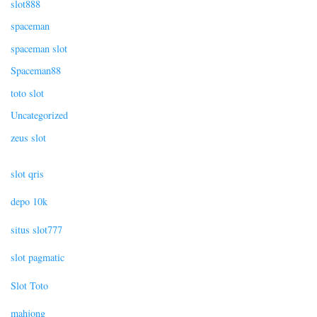
slot888
spaceman
spaceman slot
Spaceman88
toto slot
Uncategorized
zeus slot
slot qris
depo 10k
situs slot777
slot pagmatic
Slot Toto
mahjong