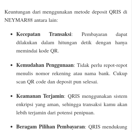
Keuntungan dari menggunakan metode deposit QRIS di
NEYMAR88 antara lain:
Kecepatan Transaksi
: Pembayaran dapat
dilakukan dalam hitungan detik dengan hanya
memindai kode QR.
Kemudahan Penggunaan
: Tidak perlu repot-repot
menulis nomor rekening atau nama bank. Cukup
scan QR code dan deposit pun selesai.
Keamanan Terjamin
: QRIS menggunakan sistem
enkripsi yang aman, sehingga transaksi kamu akan
lebih terjamin dari potensi penipuan.
Beragam Pilihan Pembayaran
: QRIS mendukung