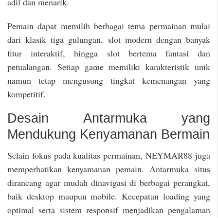
adil dan menarik.
Pemain dapat memilih berbagai tema permainan mulai
dari klasik tiga gulungan, slot modern dengan banyak
fitur interaktif, hingga slot bertema fantasi dan
petualangan. Setiap game memiliki karakteristik unik
namun tetap mengusung tingkat kemenangan yang
kompetitif.
Desain Antarmuka yang
Mendukung Kenyamanan Bermain
Selain fokus pada kualitas permainan, NEYMAR88 juga
memperhatikan kenyamanan pemain. Antarmuka situs
dirancang agar mudah dinavigasi di berbagai perangkat,
baik desktop maupun mobile. Kecepatan loading yang
optimal serta sistem responsif menjadikan pengalaman