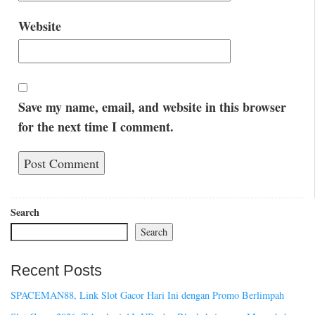
Website
Save my name, email, and website in this browser
for the next time I comment.
Search
Search
Recent Posts
SPACEMAN88, Link Slot Gacor Hari Ini dengan Promo Berlimpah