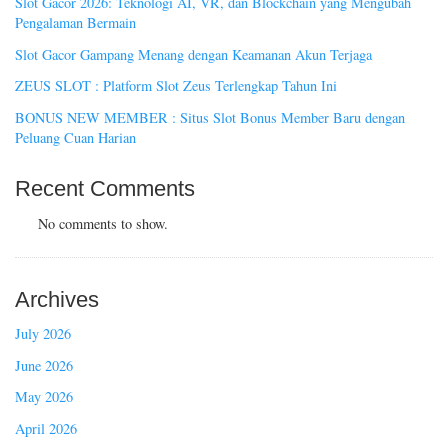
Slot Gacor 2026: Teknologi AI, VR, dan Blockchain yang Mengubah
Pengalaman Bermain
Slot Gacor Gampang Menang dengan Keamanan Akun Terjaga
ZEUS SLOT : Platform Slot Zeus Terlengkap Tahun Ini
BONUS NEW MEMBER : Situs Slot Bonus Member Baru dengan
Peluang Cuan Harian
Recent Comments
No comments to show.
Archives
July 2026
June 2026
May 2026
April 2026