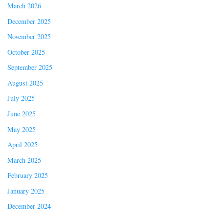
March 2026
December 2025
November 2025
October 2025
September 2025
August 2025
July 2025
June 2025
May 2025
April 2025
March 2025
February 2025
January 2025
December 2024