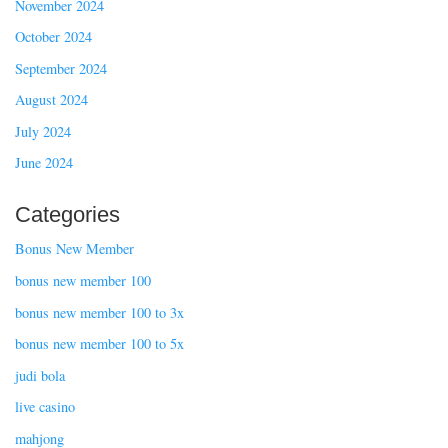
November 2024
October 2024
September 2024
August 2024
July 2024
June 2024
Categories
Bonus New Member
bonus new member 100
bonus new member 100 to 3x
bonus new member 100 to 5x
judi bola
live casino
mahjong