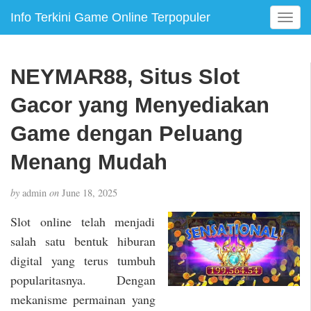
Info Terkini Game Online Terpopuler
T
o
g
g
NEYMAR88, Situs Slot
l
e
Gacor yang Menyediakan
n
a
Game dengan Peluang
v
Menang Mudah
i
g
a
by
admin
on
June 18, 2025
t
i
Slot online telah menjadi
o
salah satu bentuk hiburan
n
digital yang terus tumbuh
popularitasnya. Dengan
mekanisme permainan yang