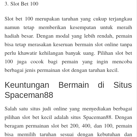
3. Slot Bet 100
Slot bet 100 merupakan taruhan yang cukup terjangkau
namun tetap memberikan kesempatan untuk meraih
hadiah besar. Dengan modal yang lebih rendah, pemain
bisa tetap merasakan keseruan bermain slot online tanpa
perlu khawatir kehilangan banyak uang. Pilihan slot bet
100 juga cocok bagi pemain yang ingin mencoba
berbagai jenis permainan slot dengan taruhan kecil.
Keuntungan Bermain di Situs
Spaceman88
Salah satu situs judi online yang menyediakan berbagai
pilihan slot bet kecil adalah situs Spaceman88. Dengan
beragam permainan slot bet 200, 400, dan 100, pemain
bisa memilih taruhan sesuai dengan kebutuhan dan