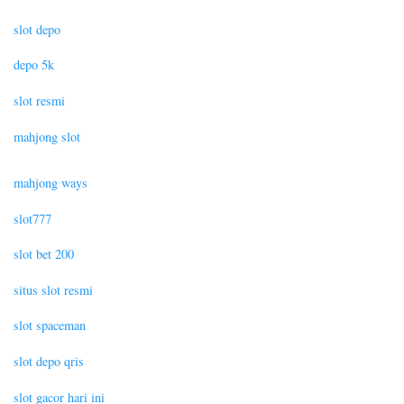
slot depo
depo 5k
slot resmi
mahjong slot
mahjong ways
slot777
slot bet 200
situs slot resmi
slot spaceman
slot depo qris
slot gacor hari ini