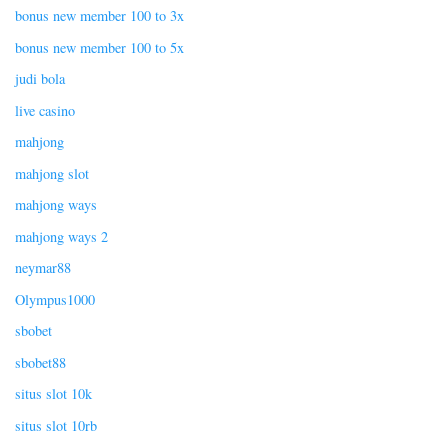
bonus new member 100 to 3x
bonus new member 100 to 5x
judi bola
live casino
mahjong
mahjong slot
mahjong ways
mahjong ways 2
neymar88
Olympus1000
sbobet
sbobet88
situs slot 10k
situs slot 10rb