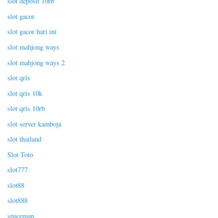
slot deposit 10rb
slot gacor
slot gacor hari ini
slot mahjong ways
slot mahjong ways 2
slot qris
slot qris 10k
slot qris 10rb
slot server kamboja
slot thailand
Slot Toto
slot777
slot88
slot888
spaceman