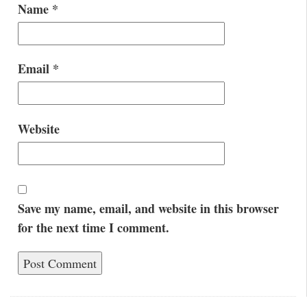
Name
*
Email
*
Website
Save my name, email, and website in this browser
for the next time I comment.