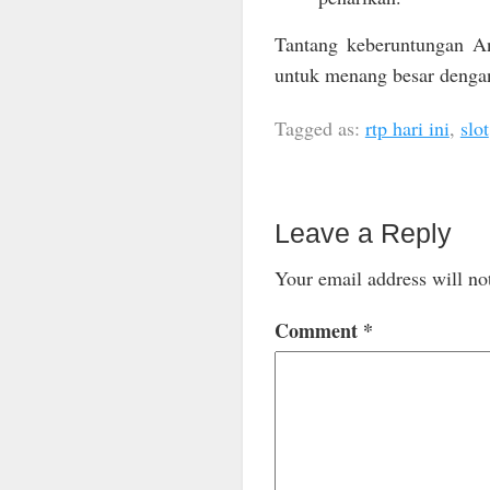
Tantang keberuntungan An
untuk menang besar dengan 
Tagged as:
rtp hari ini
,
slot
Leave a Reply
Your email address will no
Comment
*