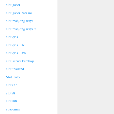
slot gacor
slot gacor hari ini
slot mahjong ways
slot mahjong ways 2
slot qris
slot qris 10k
slot qris 10rb
slot server kamboja
slot thailand
Slot Toto
slot777
slot88
slot888
spaceman