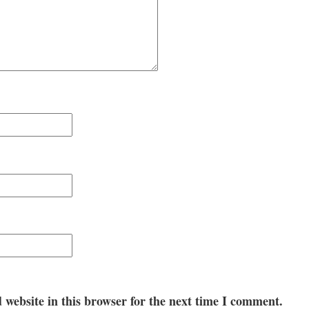
website in this browser for the next time I comment.