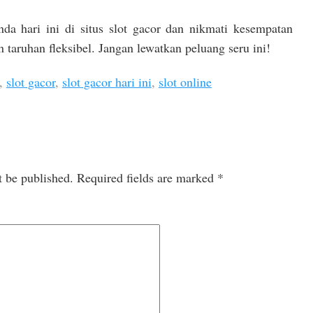
da hari ini di situs slot gacor dan nikmati kesempatan
taruhan fleksibel. Jangan lewatkan peluang seru ini!
,
slot gacor
,
slot gacor hari ini
,
slot online
t be published.
Required fields are marked
*