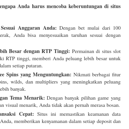
mengapa Anda harus mencoba keberuntungan di situs
, Sesuai Anggaran Anda:
Dengan bet mulai dari 100
erak, Anda bisa menyesuaikan taruhan sesuai dengan
bih Besar dengan RTP Tinggi:
Permainan di situs slot
iki RTP tinggi, memberi Anda peluang lebih besar untuk
lam setiap putaran.
ree Spins yang Menguntungkan:
Nikmati berbagai fitur
pins, wilds, dan multipliers yang meningkatkan peluang
ebih banyak.
ngan Tema Menarik:
Dengan banyak pilihan game yang
an visual menarik, Anda tidak akan pernah merasa bosan.
nsaksi Cepat:
Situs ini memastikan keamanan data
i Anda, memberikan kenyamanan dalam setiap deposit dan