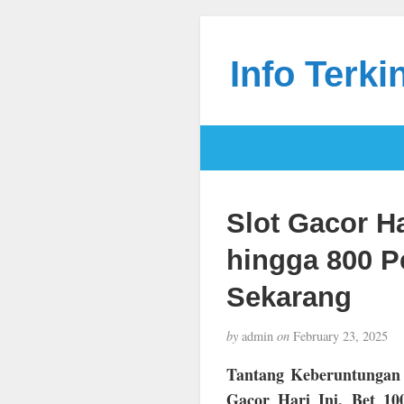
Info Terk
Slot Gacor Ha
hingga 800 
Sekarang
by
admin
on
February 23, 2025
Tantang Keberuntungan d
Gacor Hari Ini, Bet 10