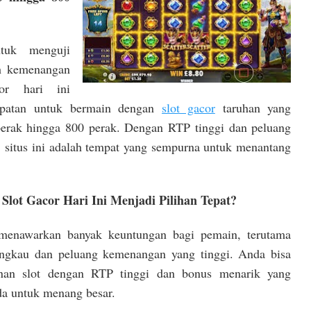
tuk menguji
h kemenangan
or hari ini
patan untuk bermain dengan
slot gacor
taruhan yang
 perak hingga 800 perak. Dengan RTP tinggi dan peluang
 situs ini adalah tempat yang sempurna untuk menantang
Slot Gacor Hari Ini Menjadi Pilihan Tepat?
i menawarkan banyak keuntungan bagi pemain, terutama
angkau dan peluang kemenangan yang tinggi. Anda bisa
nan slot dengan RTP tinggi dan bonus menarik yang
a untuk menang besar.