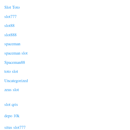
Slot Toto
slot777
slot88
slot888
spaceman
spaceman slot
Spaceman88
toto slot
Uncategorized
zeus slot
slot qris
depo 10k
situs slot777