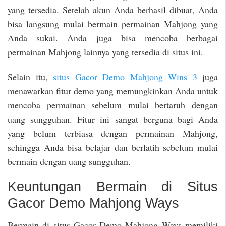
yang tersedia. Setelah akun Anda berhasil dibuat, Anda
bisa langsung mulai bermain permainan Mahjong yang
Anda sukai. Anda juga bisa mencoba berbagai
permainan Mahjong lainnya yang tersedia di situs ini.
Selain itu,
situs Gacor Demo Mahjong Wins 3
juga
menawarkan fitur demo yang memungkinkan Anda untuk
mencoba permainan sebelum mulai bertaruh dengan
uang sungguhan. Fitur ini sangat berguna bagi Anda
yang belum terbiasa dengan permainan Mahjong,
sehingga Anda bisa belajar dan berlatih sebelum mulai
bermain dengan uang sungguhan.
Keuntungan Bermain di Situs
Gacor Demo Mahjong Ways
Bermain di situs Gacor Demo Mahjong Ways memiliki