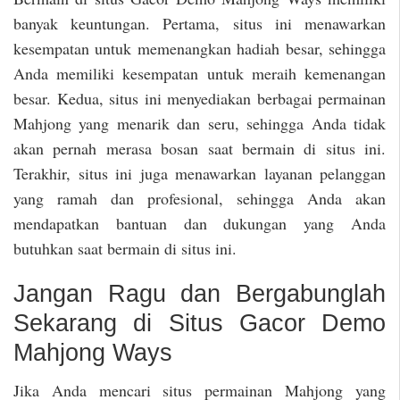
banyak keuntungan. Pertama, situs ini menawarkan
kesempatan untuk memenangkan hadiah besar, sehingga
Anda memiliki kesempatan untuk meraih kemenangan
besar. Kedua, situs ini menyediakan berbagai permainan
Mahjong yang menarik dan seru, sehingga Anda tidak
akan pernah merasa bosan saat bermain di situs ini.
Terakhir, situs ini juga menawarkan layanan pelanggan
yang ramah dan profesional, sehingga Anda akan
mendapatkan bantuan dan dukungan yang Anda
butuhkan saat bermain di situs ini.
Jangan Ragu dan Bergabunglah
Sekarang di Situs Gacor Demo
Mahjong Ways
Jika Anda mencari situs permainan Mahjong yang