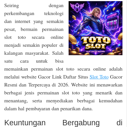
Seiring dengan
perkembangan teknologi
dan internet yang semakin
pesat, bermain permainan
slot toto secara online
menjadi semakin populer di
kalangan masyarakat. Salah
satu cara untuk bisa
memainkan permainan slot toto secara online adalah
melalui website Gacor Link Daftar Situs
Slot Toto
Gacor
Resmi dan Terpercaya di 2026. Website ini menawarkan
berbagai jenis permainan slot toto yang menarik dan
menantang, serta menyediakan berbagai kemudahan
dalam hal pembayaran dan penarikan dana.
Keuntungan Bergabung di