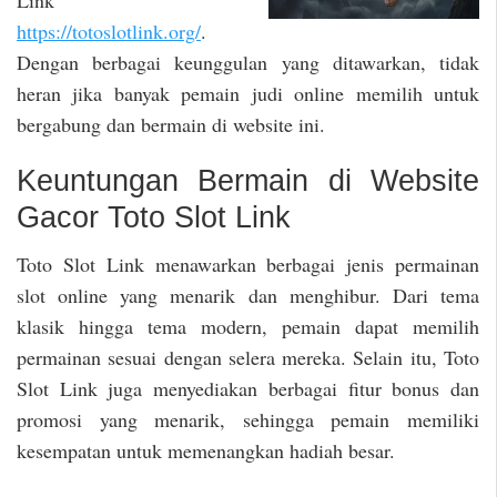
https://totoslotlink.org/
.
Dengan berbagai keunggulan yang ditawarkan, tidak
heran jika banyak pemain judi online memilih untuk
bergabung dan bermain di website ini.
Keuntungan Bermain di Website
Gacor Toto Slot Link
Toto Slot Link menawarkan berbagai jenis permainan
slot online yang menarik dan menghibur. Dari tema
klasik hingga tema modern, pemain dapat memilih
permainan sesuai dengan selera mereka. Selain itu, Toto
Slot Link juga menyediakan berbagai fitur bonus dan
promosi yang menarik, sehingga pemain memiliki
kesempatan untuk memenangkan hadiah besar.