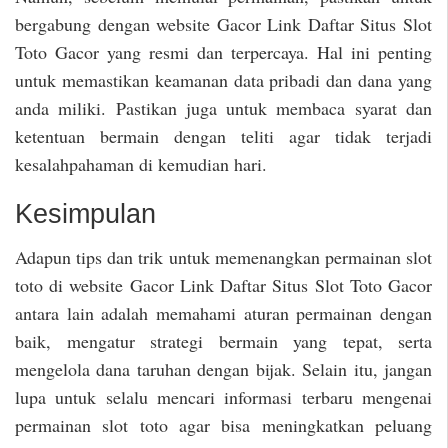
bergabung dengan website Gacor Link Daftar Situs Slot
Toto Gacor yang resmi dan terpercaya. Hal ini penting
untuk memastikan keamanan data pribadi dan dana yang
anda miliki. Pastikan juga untuk membaca syarat dan
ketentuan bermain dengan teliti agar tidak terjadi
kesalahpahaman di kemudian hari.
Kesimpulan
Adapun tips dan trik untuk memenangkan permainan slot
toto di website Gacor Link Daftar Situs Slot Toto Gacor
antara lain adalah memahami aturan permainan dengan
baik, mengatur strategi bermain yang tepat, serta
mengelola dana taruhan dengan bijak. Selain itu, jangan
lupa untuk selalu mencari informasi terbaru mengenai
permainan slot toto agar bisa meningkatkan peluang