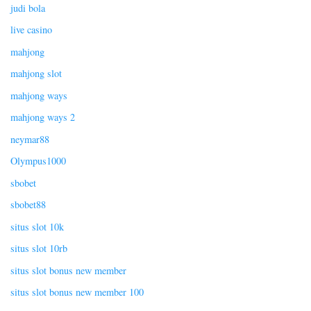
judi bola
live casino
mahjong
mahjong slot
mahjong ways
mahjong ways 2
neymar88
Olympus1000
sbobet
sbobet88
situs slot 10k
situs slot 10rb
situs slot bonus new member
situs slot bonus new member 100