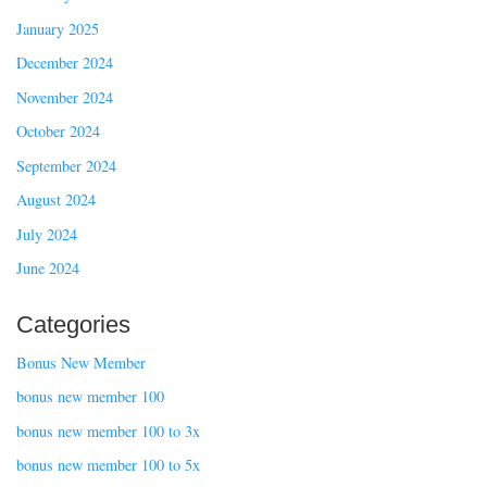
January 2025
December 2024
November 2024
October 2024
September 2024
August 2024
July 2024
June 2024
Categories
Bonus New Member
bonus new member 100
bonus new member 100 to 3x
bonus new member 100 to 5x