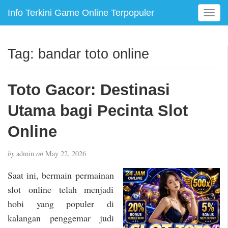
Info Terkini Game Online Terpopuler
T
o
g
g
Tag:
bandar toto online
l
e
n
Toto Gacor: Destinasi
a
v
Utama bagi Pecinta Slot
i
g
Online
a
t
by
admin
on
May 22, 2026
i
o
Saat ini, bermain permainan
n
slot online telah menjadi
hobi yang populer di
kalangan penggemar judi