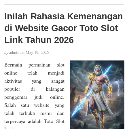
Inilah Rahasia Kemenangan
di Website Gacor Toto Slot
Link Tahun 2026
by
admin
on
May 19, 2026
Bermain permainan slot
online telah menjadi
aktivitas yang sangat
populer di kalangan
penggemar judi online.
Salah satu website yang
telah terbukti resmi dan
terpercaya adalah Toto Slot
Link