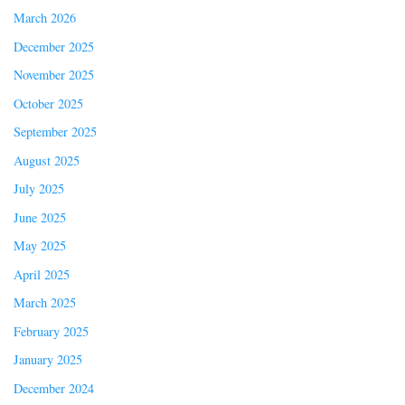
March 2026
December 2025
November 2025
October 2025
September 2025
August 2025
July 2025
June 2025
May 2025
April 2025
March 2025
February 2025
January 2025
December 2024