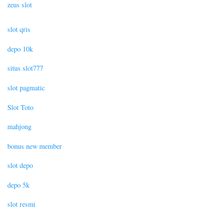
zeus slot
slot qris
depo 10k
situs slot777
slot pagmatic
Slot Toto
mahjong
bonus new member
slot depo
depo 5k
slot resmi