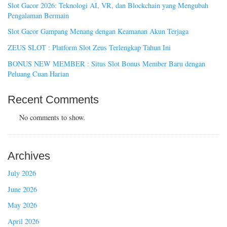
Slot Gacor 2026: Teknologi AI, VR, dan Blockchain yang Mengubah
Pengalaman Bermain
Slot Gacor Gampang Menang dengan Keamanan Akun Terjaga
ZEUS SLOT : Platform Slot Zeus Terlengkap Tahun Ini
BONUS NEW MEMBER : Situs Slot Bonus Member Baru dengan
Peluang Cuan Harian
Recent Comments
No comments to show.
Archives
July 2026
June 2026
May 2026
April 2026