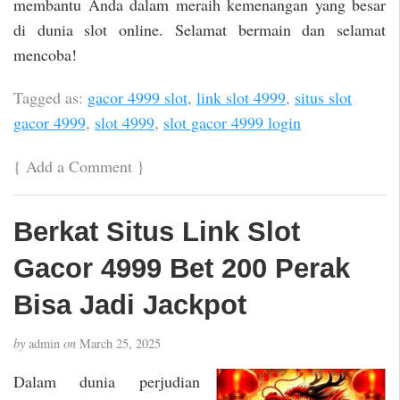
membantu Anda dalam meraih kemenangan yang besar
di dunia slot online. Selamat bermain dan selamat
mencoba!
Tagged as:
gacor 4999 slot
,
link slot 4999
,
situs slot
gacor 4999
,
slot 4999
,
slot gacor 4999 login
{
Add a Comment
}
Berkat Situs Link Slot
Gacor 4999 Bet 200 Perak
Bisa Jadi Jackpot
by
admin
on
March 25, 2025
Dalam dunia perjudian