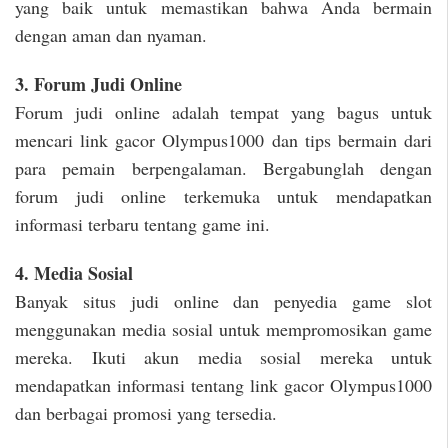
yang baik untuk memastikan bahwa Anda bermain
dengan aman dan nyaman.
3. Forum Judi Online
Forum judi online adalah tempat yang bagus untuk
mencari link gacor Olympus1000 dan tips bermain dari
para pemain berpengalaman. Bergabunglah dengan
forum judi online terkemuka untuk mendapatkan
informasi terbaru tentang game ini.
4. Media Sosial
Banyak situs judi online dan penyedia game slot
menggunakan media sosial untuk mempromosikan game
mereka. Ikuti akun media sosial mereka untuk
mendapatkan informasi tentang link gacor Olympus1000
dan berbagai promosi yang tersedia.