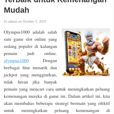
Mudah
by
admin
on
October 5, 2025
Olympus1000 adalah salah
satu game slot online yang
sedang populer di kalangan
pemain judi online.
olympus1000
Dengan
berbagai fitur menarik dan
jackpot yang menggiurkan,
tidak heran jika banyak
pemain yang mencari cara untuk meningkatkan peluang
kemenangan mereka di game ini. Dalam artikel ini, kita
akan membahas beberapa strategi bermain yang efektif
untuk meningkatkan peluang kemenangan di