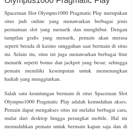
Olympus1000 Pragmatic Play
Spaceman Slot Olympus1000 Pragmatic Play merupakan
situs judi online yang menawarkan berbagai jenis
permainan slot yang menarik dan menghibur. Dengan
tampilan grafis yang menarik, pemain akan merasa
seperti berada di kasino sungguhan saat bermain di situs
ini. Selain itu, situs ini juga menawarkan berbagai fitur
menarik seperti bonus dan jackpot yang besar, sehingga
pemain memiliki kesempatan untuk memenangkan
hadiah yang menggiurkan.
Salah satu keuntungan bermain di situs Spaceman Slot
Olympus1000 Pragmatic Play adalah kemudahan akses.
Pemain dapat mengakses situs ini melalui berbagai cara,
mulai dari desktop hingga perangkat mobile. Hal ini
memudahkan pemain untuk bermain kapan saja dan di