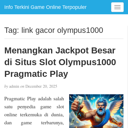
Info Terkini Game Online Terpopuler
T
o
g
g
Tag:
link gacor olympus1000
l
e
n
Menangkan Jackpot Besar
a
v
di Situs Slot Olympus1000
i
g
Pragmatic Play
a
t
by
admin
on
December 20, 2025
i
o
Pragmatic Play adalah salah
n
satu penyedia game slot
online terkemuka di dunia,
dan game terbarunya,