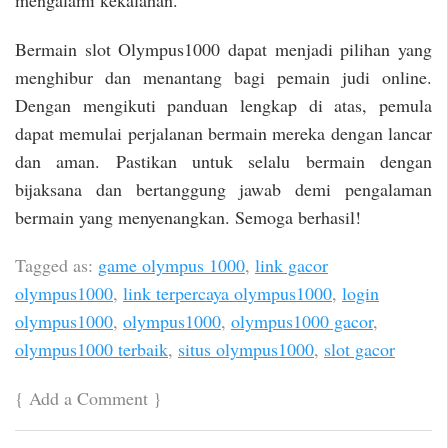
Bermain slot Olympus1000 dapat menjadi pilihan yang
menghibur dan menantang bagi pemain judi online.
Dengan mengikuti panduan lengkap di atas, pemula
dapat memulai perjalanan bermain mereka dengan lancar
dan aman. Pastikan untuk selalu bermain dengan
bijaksana dan bertanggung jawab demi pengalaman
bermain yang menyenangkan. Semoga berhasil!
Tagged as:
game olympus 1000
,
link gacor
olympus1000
,
link terpercaya olympus1000
,
login
olympus1000
,
olympus1000
,
olympus1000 gacor
,
olympus1000 terbaik
,
situs olympus1000
,
slot gacor
{
Add a Comment
}