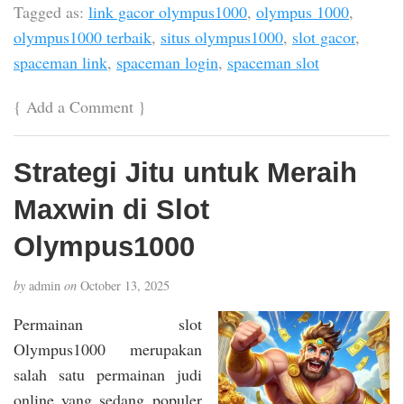
Tagged as:
link gacor olympus1000
,
olympus 1000
,
olympus1000 terbaik
,
situs olympus1000
,
slot gacor
,
spaceman link
,
spaceman login
,
spaceman slot
{
Add a Comment
}
Strategi Jitu untuk Meraih
Maxwin di Slot
Olympus1000
by
admin
on
October 13, 2025
Permainan slot
Olympus1000 merupakan
salah satu permainan judi
online yang sedang populer