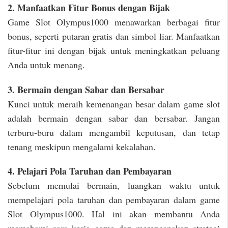
2. Manfaatkan Fitur Bonus dengan Bijak
Game Slot Olympus1000 menawarkan berbagai fitur
bonus, seperti putaran gratis dan simbol liar. Manfaatkan
fitur-fitur ini dengan bijak untuk meningkatkan peluang
Anda untuk menang.
3. Bermain dengan Sabar dan Bersabar
Kunci untuk meraih kemenangan besar dalam game slot
adalah bermain dengan sabar dan bersabar. Jangan
terburu-buru dalam mengambil keputusan, dan tetap
tenang meskipun mengalami kekalahan.
4. Pelajari Pola Taruhan dan Pembayaran
Sebelum memulai bermain, luangkan waktu untuk
mempelajari pola taruhan dan pembayaran dalam game
Slot Olympus1000. Hal ini akan membantu Anda