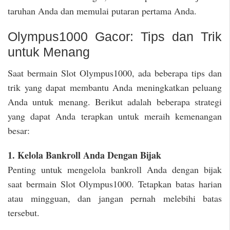
taruhan Anda dan memulai putaran pertama Anda.
Olympus1000 Gacor: Tips dan Trik
untuk Menang
Saat bermain Slot Olympus1000, ada beberapa tips dan
trik yang dapat membantu Anda meningkatkan peluang
Anda untuk menang. Berikut adalah beberapa strategi
yang dapat Anda terapkan untuk meraih kemenangan
besar:
1. Kelola Bankroll Anda Dengan Bijak
Penting untuk mengelola bankroll Anda dengan bijak
saat bermain Slot Olympus1000. Tetapkan batas harian
atau mingguan, dan jangan pernah melebihi batas
tersebut.