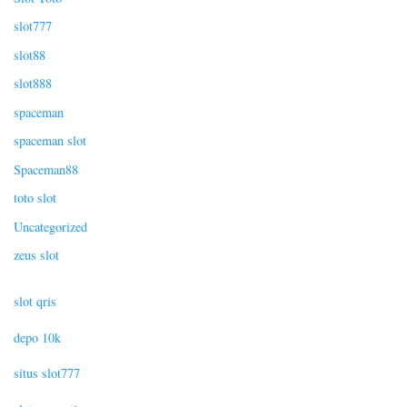
slot777
slot88
slot888
spaceman
spaceman slot
Spaceman88
toto slot
Uncategorized
zeus slot
slot qris
depo 10k
situs slot777