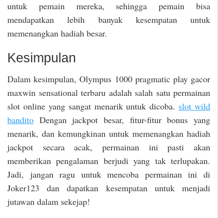
untuk pemain mereka, sehingga pemain bisa
mendapatkan lebih banyak kesempatan untuk
memenangkan hadiah besar.
Kesimpulan
Dalam kesimpulan, Olympus 1000 pragmatic play gacor
maxwin sensational terbaru adalah salah satu permainan
slot online yang sangat menarik untuk dicoba.
slot wild
bandito
Dengan jackpot besar, fitur-fitur bonus yang
menarik, dan kemungkinan untuk memenangkan hadiah
jackpot secara acak, permainan ini pasti akan
memberikan pengalaman berjudi yang tak terlupakan.
Jadi, jangan ragu untuk mencoba permainan ini di
Joker123 dan dapatkan kesempatan untuk menjadi
jutawan dalam sekejap!