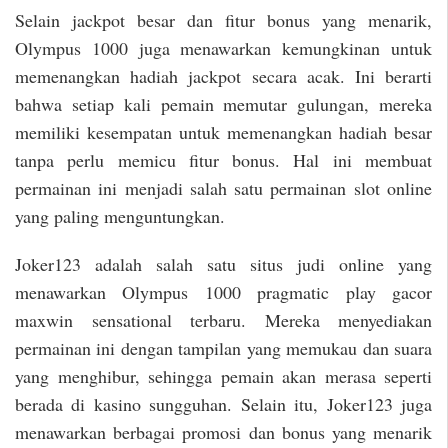
Selain jackpot besar dan fitur bonus yang menarik,
Olympus 1000 juga menawarkan kemungkinan untuk
memenangkan hadiah jackpot secara acak. Ini berarti
bahwa setiap kali pemain memutar gulungan, mereka
memiliki kesempatan untuk memenangkan hadiah besar
tanpa perlu memicu fitur bonus. Hal ini membuat
permainan ini menjadi salah satu permainan slot online
yang paling menguntungkan.
Joker123 adalah salah satu situs judi online yang
menawarkan Olympus 1000 pragmatic play gacor
maxwin sensational terbaru. Mereka menyediakan
permainan ini dengan tampilan yang memukau dan suara
yang menghibur, sehingga pemain akan merasa seperti
berada di kasino sungguhan. Selain itu, Joker123 juga
menawarkan berbagai promosi dan bonus yang menarik