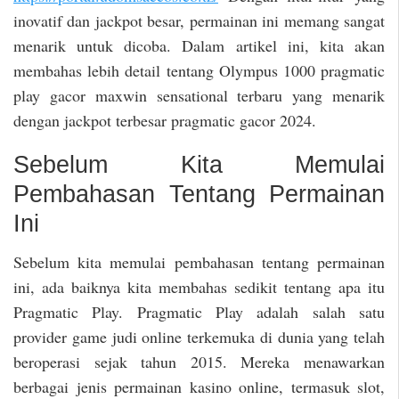
inovatif dan jackpot besar, permainan ini memang sangat
menarik untuk dicoba. Dalam artikel ini, kita akan
membahas lebih detail tentang Olympus 1000 pragmatic
play gacor maxwin sensational terbaru yang menarik
dengan jackpot terbesar pragmatic gacor 2024.
Sebelum Kita Memulai
Pembahasan Tentang Permainan
Ini
Sebelum kita memulai pembahasan tentang permainan
ini, ada baiknya kita membahas sedikit tentang apa itu
Pragmatic Play. Pragmatic Play adalah salah satu
provider game judi online terkemuka di dunia yang telah
beroperasi sejak tahun 2015. Mereka menawarkan
berbagai jenis permainan kasino online, termasuk slot,