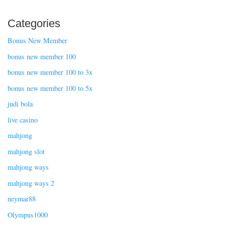
Categories
Bonus New Member
bonus new member 100
bonus new member 100 to 3x
bonus new member 100 to 5x
judi bola
live casino
mahjong
mahjong slot
mahjong ways
mahjong ways 2
neymar88
Olympus1000