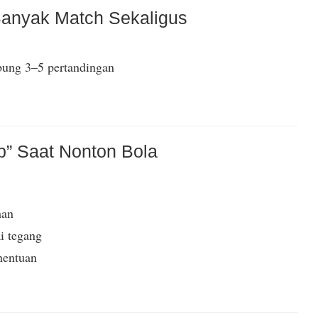
Banyak Match Sekaligus
abung 3–5 pertandingan
p” Saat Nonton Bola
man
i tegang
nentuan