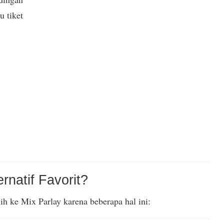
 tiket
rnatif Favorit?
h ke Mix Parlay karena beberapa hal ini: