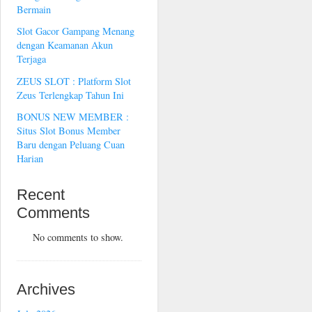
Bermain
Slot Gacor Gampang Menang
dengan Keamanan Akun
Terjaga
ZEUS SLOT : Platform Slot
Zeus Terlengkap Tahun Ini
BONUS NEW MEMBER :
Situs Slot Bonus Member
Baru dengan Peluang Cuan
Harian
Recent
Comments
No comments to show.
Archives