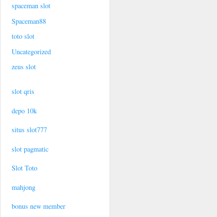
spaceman slot
Spaceman88
toto slot
Uncategorized
zeus slot
slot qris
depo 10k
situs slot777
slot pagmatic
Slot Toto
mahjong
bonus new member