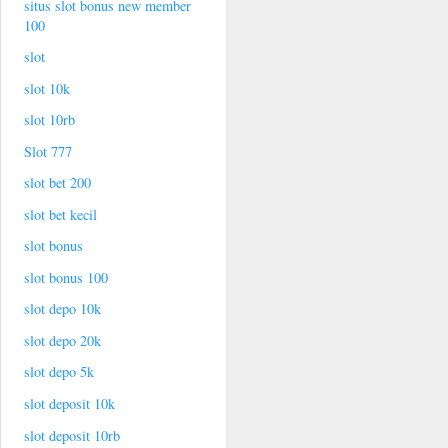
situs slot bonus new member
100
slot
slot 10k
slot 10rb
Slot 777
slot bet 200
slot bet kecil
slot bonus
slot bonus 100
slot depo 10k
slot depo 20k
slot depo 5k
slot deposit 10k
slot deposit 10rb