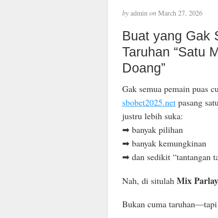
by
admin
on
March 27, 2026
Buat yang Gak 
Taruhan “Satu 
Doang”
Gak semua pemain puas c
sbobet2025.net
pasang satu
justru lebih suka:
➡ banyak pilihan
➡ banyak kemungkinan
➡ dan sedikit “tantangan 
Mix Parla
Nah, di situlah
Bukan cuma taruhan—tapi 