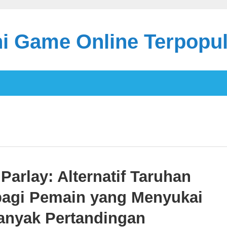
ini Game Online Terpopu
arlay: Alternatif Taruhan
bagi Pemain yang Menyukai
anyak Pertandingan