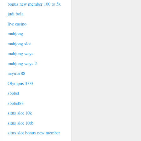
bonus new member 100 to 5x
judi bola
live casino
mahjong
mahjong slot
mahjong ways
mahjong ways 2
neymar88
Olympus1000
sbobet
sbobet88
situs slot 10k
situs slot 10rb
situs slot bonus new member