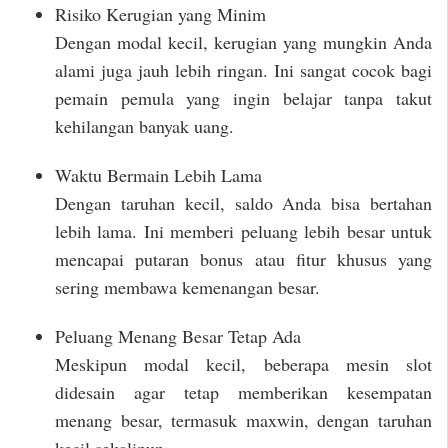
Risiko Kerugian yang Minim
Dengan modal kecil, kerugian yang mungkin Anda
alami juga jauh lebih ringan. Ini sangat cocok bagi
pemain pemula yang ingin belajar tanpa takut
kehilangan banyak uang.
Waktu Bermain Lebih Lama
Dengan taruhan kecil, saldo Anda bisa bertahan
lebih lama. Ini memberi peluang lebih besar untuk
mencapai putaran bonus atau fitur khusus yang
sering membawa kemenangan besar.
Peluang Menang Besar Tetap Ada
Meskipun modal kecil, beberapa mesin slot
didesain agar tetap memberikan kesempatan
menang besar, termasuk maxwin, dengan taruhan
kecil sekalipun.