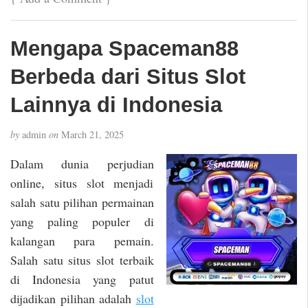
Mengapa Spaceman88
Berbeda dari Situs Slot
Lainnya di Indonesia
by
admin
on
March 21, 2025
Dalam dunia perjudian
online, situs slot menjadi
salah satu pilihan permainan
yang paling populer di
kalangan para pemain.
Salah satu situs slot terbaik
di Indonesia yang patut
dijadikan pilihan adalah
slot