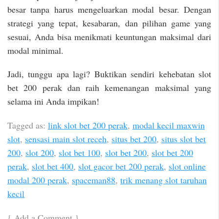
besar tanpa harus mengeluarkan modal besar. Dengan
strategi yang tepat, kesabaran, dan pilihan game yang
sesuai, Anda bisa menikmati keuntungan maksimal dari
modal minimal.
Jadi, tunggu apa lagi? Buktikan sendiri kehebatan slot
bet 200 perak dan raih kemenangan maksimal yang
selama ini Anda impikan!
Tagged as:
link slot bet 200 perak
,
modal kecil maxwin
slot
,
sensasi main slot receh
,
situs bet 200
,
situs slot bet
200
,
slot 200
,
slot bet 100
,
slot bet 200
,
slot bet 200
perak
,
slot bet 400
,
slot gacor bet 200 perak
,
slot online
modal 200 perak
,
spaceman88
,
trik menang slot taruhan
kecil
{
Add a Comment
}