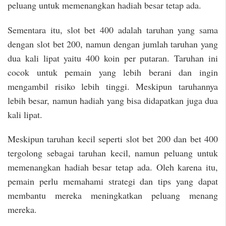
peluang untuk memenangkan hadiah besar tetap ada.
Sementara itu, slot bet 400 adalah taruhan yang sama
dengan slot bet 200, namun dengan jumlah taruhan yang
dua kali lipat yaitu 400 koin per putaran. Taruhan ini
cocok untuk pemain yang lebih berani dan ingin
mengambil risiko lebih tinggi. Meskipun taruhannya
lebih besar, namun hadiah yang bisa didapatkan juga dua
kali lipat.
Meskipun taruhan kecil seperti slot bet 200 dan bet 400
tergolong sebagai taruhan kecil, namun peluang untuk
memenangkan hadiah besar tetap ada. Oleh karena itu,
pemain perlu memahami strategi dan tips yang dapat
membantu mereka meningkatkan peluang menang
mereka.