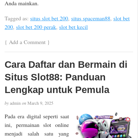
Anda mainkan.
Tagged as:
situs slot bet 200
,
situs spaceman88
,
slot bet
200
,
slot bet 200 perak
,
slot bet kecil
{
Add a Comment
}
Cara Daftar dan Bermain di
Situs Slot88: Panduan
Lengkap untuk Pemula
by
admin
on
March 9, 2025
Pada era digital seperti saat
ini, permainan slot online
menjadi salah satu yang