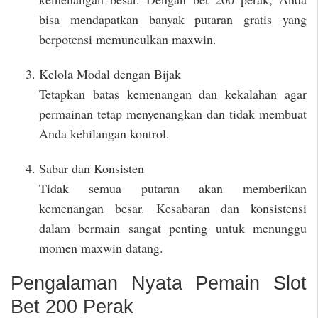
bisa mendapatkan banyak putaran gratis yang
berpotensi memunculkan maxwin.
Kelola Modal dengan Bijak
Tetapkan batas kemenangan dan kekalahan agar
permainan tetap menyenangkan dan tidak membuat
Anda kehilangan kontrol.
Sabar dan Konsisten
Tidak semua putaran akan memberikan
kemenangan besar. Kesabaran dan konsistensi
dalam bermain sangat penting untuk menunggu
momen maxwin datang.
Pengalaman Nyata Pemain Slot
Bet 200 Perak