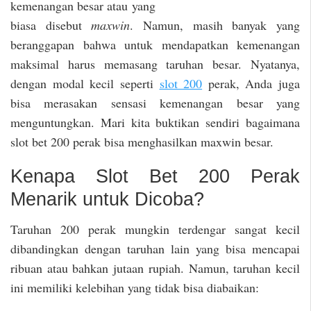
kemenangan besar atau yang
biasa disebut
maxwin
. Namun, masih banyak yang
beranggapan bahwa untuk mendapatkan kemenangan
maksimal harus memasang taruhan besar. Nyatanya,
dengan modal kecil seperti
slot 200
perak, Anda juga
bisa merasakan sensasi kemenangan besar yang
menguntungkan. Mari kita buktikan sendiri bagaimana
slot bet 200 perak bisa menghasilkan maxwin besar.
Kenapa Slot Bet 200 Perak
Menarik untuk Dicoba?
Taruhan 200 perak mungkin terdengar sangat kecil
dibandingkan dengan taruhan lain yang bisa mencapai
ribuan atau bahkan jutaan rupiah. Namun, taruhan kecil
ini memiliki kelebihan yang tidak bisa diabaikan: