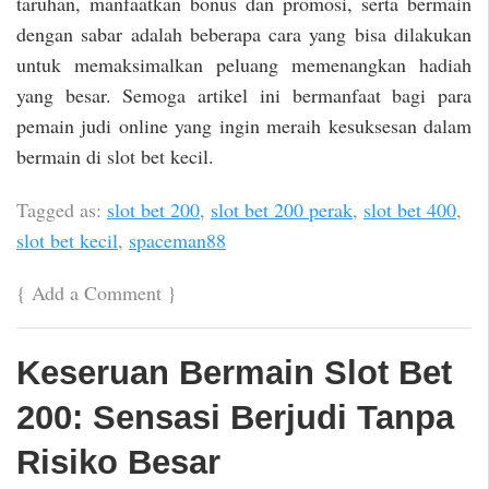
taruhan, manfaatkan bonus dan promosi, serta bermain
dengan sabar adalah beberapa cara yang bisa dilakukan
untuk memaksimalkan peluang memenangkan hadiah
yang besar. Semoga artikel ini bermanfaat bagi para
pemain judi online yang ingin meraih kesuksesan dalam
bermain di slot bet kecil.
Tagged as:
slot bet 200
,
slot bet 200 perak
,
slot bet 400
,
slot bet kecil
,
spaceman88
{
Add a Comment
}
Keseruan Bermain Slot Bet
200: Sensasi Berjudi Tanpa
Risiko Besar