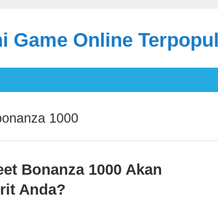
ini Game Online Terpopu
bonanza 1000
et Bonanza 1000 Akan
rit Anda?