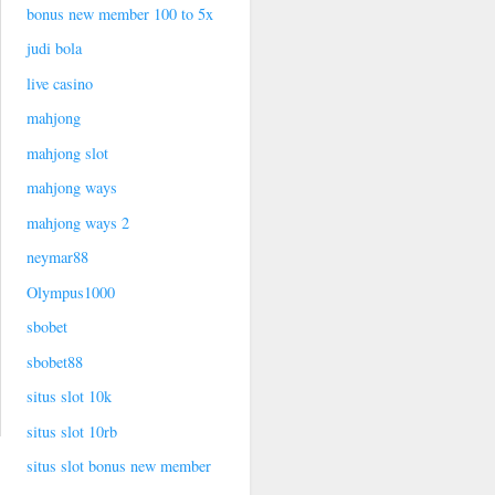
bonus new member 100 to 5x
judi bola
live casino
mahjong
mahjong slot
mahjong ways
mahjong ways 2
neymar88
Olympus1000
sbobet
sbobet88
situs slot 10k
situs slot 10rb
situs slot bonus new member