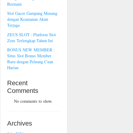
Bermain
Slot Gacor Gampang Menang
dengan Keamanan Akun
Terjaga
ZEUS SLOT : Platform Slot
Zeus Terlengkap Tahun Ini
BONUS NEW MEMBER :
Situs Slot Bonus Member
Baru dengan Peluang Cuan
Harian
Recent
Comments
No comments to show.
Archives