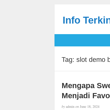
Info Terk
Tag:
slot demo 
Mengapa Swe
Menjadi Favo
by
admin
on
June 18, 2024