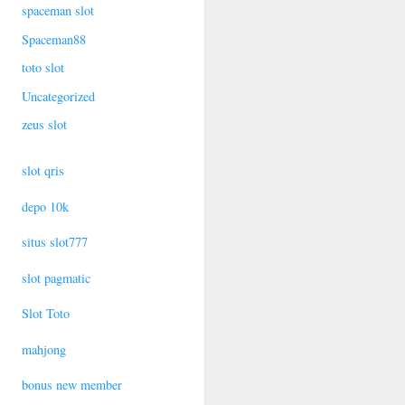
spaceman slot
Spaceman88
toto slot
Uncategorized
zeus slot
slot qris
depo 10k
situs slot777
slot pagmatic
Slot Toto
mahjong
bonus new member