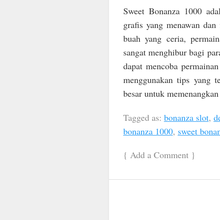
Sweet Bonanza 1000 adal
grafis yang menawan dan fi
buah yang ceria, permai
sangat menghibur bagi pa
dapat mencoba permainan
menggunakan tips yang te
besar untuk memenangkan h
Tagged as:
bonanza slot
,
d
bonanza 1000
,
sweet bona
{
Add a Comment
}