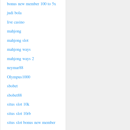
bonus new member 100 to 5x
judi bola
live casino
mahjong
mahjong slot
mahjong ways
mahjong ways 2
neymar88
Olympus1000
sbobet
sbobet88
situs slot 10k
situs slot 10rb
situs slot bonus new member