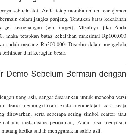
cornya sebuah slot, Anda tetap membutuhkan manajemen
 bermain dalam jangka panjang. Tentukan batas kekalahan
 target kemenangan (win target). Misalnya, jika Anda
0, maka tetapkan batas kekalahan maksimal Rp100.000
ika sudah menang Rp300.000. Disiplin dalam mengelola
erhindar dari kerugian besar.
ur Demo Sebelum Bermain dengan
engan uang asli, sangat disarankan untuk mencoba versi
itur demo memungkinkan Anda mempelajari cara kerja
ng ditawarkan, serta seberapa sering simbol scatter atau
emahami mekanisme permainan, Anda bisa menyusun
h matang ketika sudah menggunakan saldo asli.