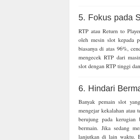
5. Fokus pada S
RTP atau Return to Play
oleh mesin slot kepada 
biasanya di atas 96%, ce
mengecek RTP dari masin
slot dengan RTP tinggi dan
6. Hindari Berm
Banyak pemain slot yang
mengejar kekalahan atau t
berujung pada kerugian b
bermain. Jika sedang men
lanjutkan di lain waktu.