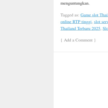
menguntungkan.
Tagged as:
Game slot Thai
online RTP tinggi
,
slot ser
Thailand Terbaru 2025
,
Slo
{
Add a Comment
}