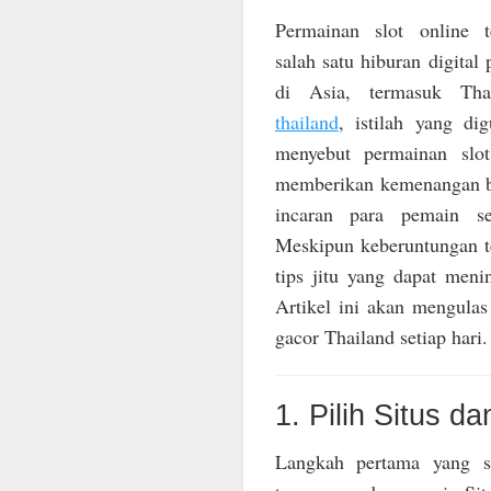
Permainan slot online t
salah satu hiburan digital 
di Asia, termasuk Th
thailand
, istilah yang di
menyebut permainan slot
memberikan kemenangan b
incaran para pemain set
Meskipun keberuntungan t
tips jitu yang dapat men
Artikel ini akan mengulas
gacor Thailand setiap hari.
1. Pilih Situs d
Langkah pertama yang sa