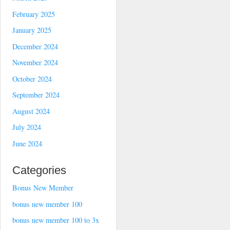
February 2025
January 2025
December 2024
November 2024
October 2024
September 2024
August 2024
July 2024
June 2024
Categories
Bonus New Member
bonus new member 100
bonus new member 100 to 3x