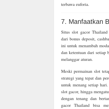
terbawa euforia.
7. Manfaatkan 
Situs slot gacor Thaila
dari bonus deposit, cashb
ini untuk menambah moda
dan ketentuan dari setia
melanggar aturan.
Meski permainan slot tet
strategi yang tepat dan p
untuk menang setiap hari.
slot gacor, hingga mengatu
dengan tenang dan berta
gacor Thailand bisa me