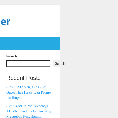
ler
Search
Search
Recent Posts
SPACEMAN88, Link Slot
Gacor Hari Ini dengan Promo
Berlimpah
Slot Gacor 2026: Teknologi
AI, VR, dan Blockchain yang
Mengubah Pengalaman