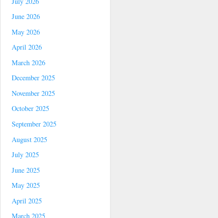
July 2026
June 2026
May 2026
April 2026
March 2026
December 2025
November 2025
October 2025
September 2025
August 2025
July 2025
June 2025
May 2025
April 2025
March 2025