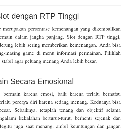
lot dengan RTP Tinggi
er merupakan persentase kemenangan yang dikembalikan
pemain dalam jangka panjang. Slot dengan RTP tinggi,
nderung lebih sering memberikan kemenangan. Anda bisa
g-masing game di menu informasi permainan. Pilihlah
 stabil agar peluang menang Anda lebih besar.
ain Secara Emosional
 bermain karena emosi, baik karena terlalu bernafsu
erlalu percaya diri karena sedang menang. Keduanya bisa
esar. Sebaiknya, tetaplah tenang dan objektif selama
galami kekalahan berturut-turut, berhenti sejenak dan
 Begitu juga saat menang, ambil keuntungan dan jangan