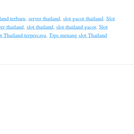
land terbaru
,
server thailand
,
slot gacor thailand
,
Slot
ver thailand
,
slot thailand
,
slot thailand gacor
,
Slot
t Thailand terpercaya
,
Tips menang slot Thailand